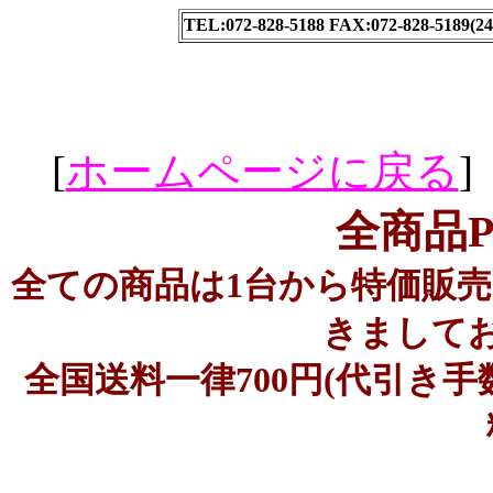
TEL:072-828-5188 FAX:072-828-5189
[
ホームページに戻る
]
全商品
全ての商品は1台から特価販
きまして
全国送料一律700円(代引き手数