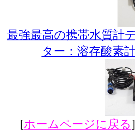
最強最高の携帯水質計デジ
ター：溶存酸素
[
ホームページに戻る