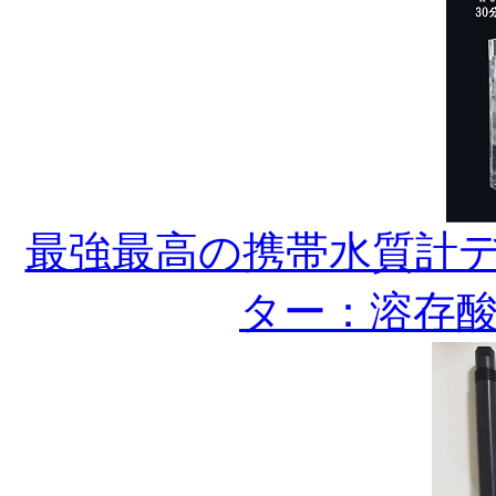
最強最高の携帯水質計デジ
ター：溶存