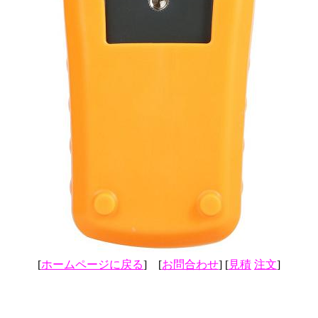
[
ホームページに戻る
] [
お問合わせ
] [
見積
注文
]