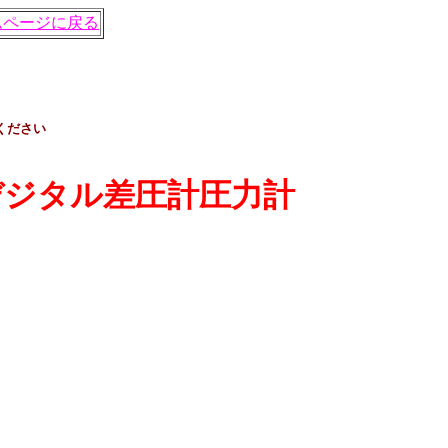
ムページに戻る
ください
デジタル差圧計圧力計