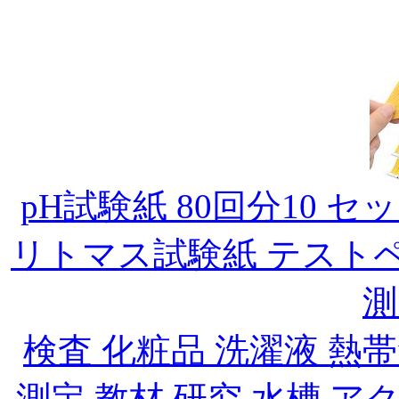
pH試験紙 80回分10 セ
リトマス試験紙 テストペー
測
検査 化粧品 洗濯液 熱帯
測定 教材 研究 水槽 ア