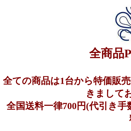
全商品
全ての商品は1台から特価販
きまして
全国送料一律700円(代引き手数