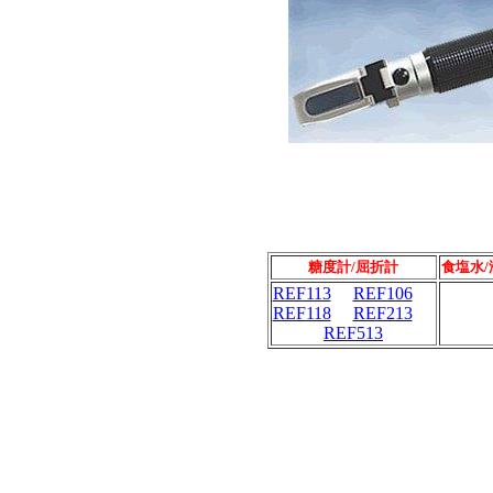
糖度計/屈折計
食塩水/
REF113
REF106
REF118
REF213
REF513