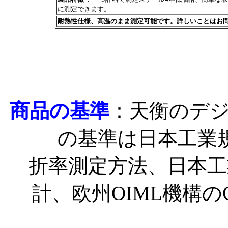
に測定できます。
耐熱性仕様、高温のまま測定可能です。詳しいことはお
商品の基準
：
天衡のデ
の基準は日本工業規格
折率測定方法、日本工業規
計、欧州OIML機構のO